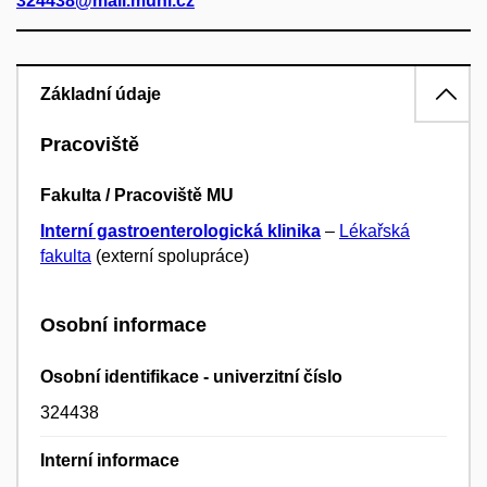
324438@mail.muni.cz
Základní údaje
Pracoviště
Fakulta / Pracoviště MU
Interní gastroenterologická klinika
–
Lékařská
fakulta
(externí spolupráce)
Osobní informace
Osobní identifikace - univerzitní číslo
324438
Interní informace