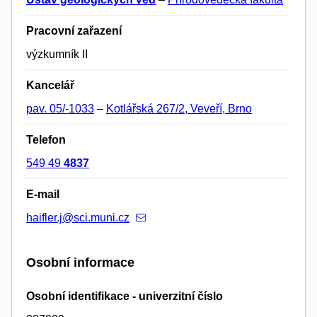
Pracovní zařazení
výzkumník II
Kancelář
pav. 05/-1033
–
Kotlářská 267/2, Veveří, Brno
Telefon
549 49
4837
E-mail
haifler.j@sci.muni.cz
Osobní informace
Osobní identifikace - univerzitní číslo