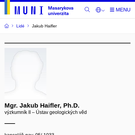
Lidé
Jakub Haifler
Mgr. Jakub Haifler, Ph.D.
výzkumník II – Ústav geologických věd