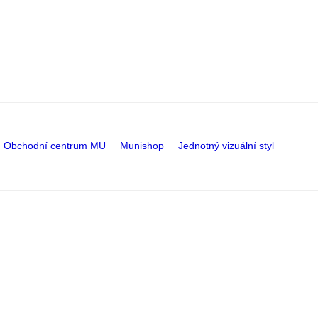
Obchodní centrum MU
Munishop
Jednotný vizuální styl