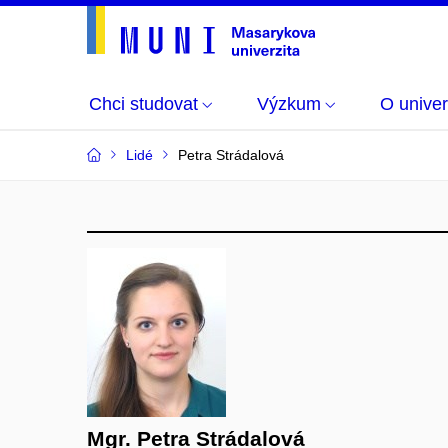
Chci studovat
Výzkum
O univer
Lidé
Petra Strádalová
Mgr. Petra Strádalová