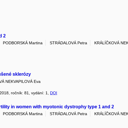
d 2
PODBORSKÁ Martina
STRÁDALOVÁ Petra
KRÁLÍČKOVÁ NEK
oušené sklerózy
VÁ NEKVAPILOVÁ Eva
 2018, ročník: 81, vydání: 1,
DOI
tility in women with myotonic dystrophy type 1 and 2
PODBORSKÁ Martina
STRÁDALOVÁ Petra
KRÁLÍČKOVÁ NEK