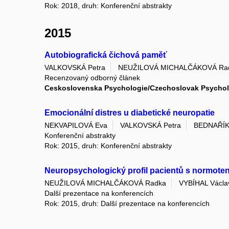
Rok: 2018, druh: Konferenční abstrakty
2015
Autobiografická čichová paměť
VALKOVSKÁ Petra
NEUŽILOVÁ MICHALČÁKOVÁ Ra
Recenzovaný odborný článek
Ceskoslovenska Psychologie/Czechoslovak Psycho
Emocionální distres u diabetické neuropatie
NEKVAPILOVÁ Eva
VALKOVSKÁ Petra
BEDNAŘÍK
Konferenční abstrakty
Rok: 2015, druh: Konferenční abstrakty
Neuropsychologický profil pacientů s normote
NEUŽILOVÁ MICHALČÁKOVÁ Radka
VYBÍHAL Václa
Další prezentace na konferencích
Rok: 2015, druh: Další prezentace na konferencích