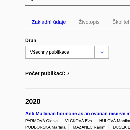
Základní údaje
Životopis
Školitel
Druh
Počet publikací: 7
2020
Anti-Mullerian hormone as an ovarian reserve 
PARMOVÁ Olesja
VLČKOVÁ Eva
HULOVÁ Monik
PODBORSKÁ Martina
MAZANEC Radim
DUŠEK La