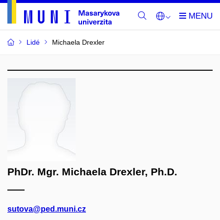
Lidé
Michaela Drexler
PhDr. Mgr. Michaela Drexler, Ph.D.
sutova@ped.muni.cz