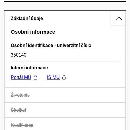
Základní údaje
Osobní informace
Osobní identifikace - univerzitní číslo
350140
Interní informace
Portál MU
IS MU
Životopis
Školitel
Kvalifikace