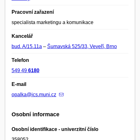
Pracovní zařazení
specialista marketingu a komunikace
Kancelář
bud. A/15.11a
–
Šumavská 525/33, Veveří, Brno
Telefon
549 49
6180
E-mail
opalka@ics.muni.cz
Osobní informace
Osobní identifikace - univerzitní číslo
358052