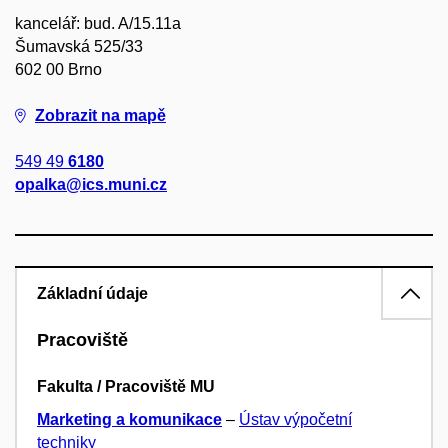
kancelář: bud. A/15.11a
Šumavská 525/33
602 00 Brno
Zobrazit na mapě
549 49
6180
opalka@ics.muni.cz
Základní údaje
Pracoviště
Fakulta / Pracoviště MU
Marketing a komunikace
–
Ústav výpočetní
techniky