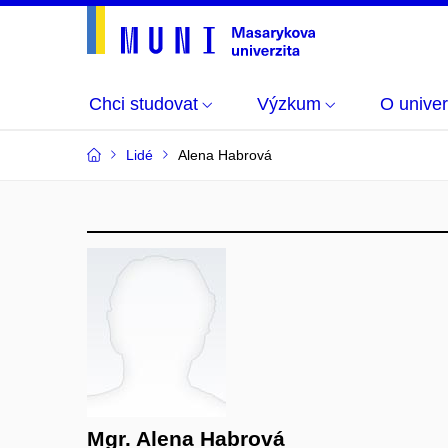
Chci studovat
Výzkum
O univer
Lidé
Alena Habrová
Mgr. Alena Habrová