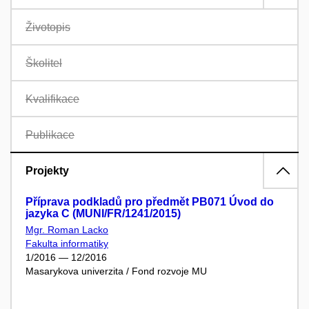
Životopis
Školitel
Kvalifikace
Publikace
Projekty
Příprava podkladů pro předmět PB071 Úvod do
jazyka C (MUNI/FR/1241/2015)
Mgr. Roman Lacko
Fakulta informatiky
1/2016 — 12/2016
Masarykova univerzita / Fond rozvoje MU