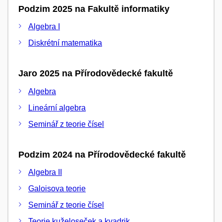
Podzim 2025 na Fakultě informatiky
Algebra I
Diskrétní matematika
Jaro 2025 na Přírodovědecké fakultě
Algebra
Lineární algebra
Seminář z teorie čísel
Podzim 2024 na Přírodovědecké fakultě
Algebra II
Galoisova teorie
Seminář z teorie čísel
Teorie kuželoseček a kvadrik