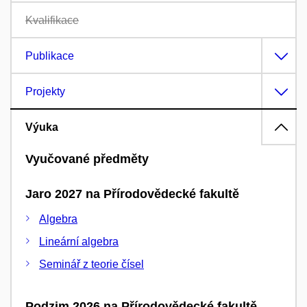
Kvalifikace
Publikace
Projekty
Výuka
Vyučované předměty
Jaro 2027 na Přírodovědecké fakultě
Algebra
Lineární algebra
Seminář z teorie čísel
Podzim 2026 na Přírodovědecké fakultě