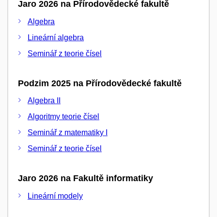
Jaro 2026 na Přírodovědecké fakultě
Algebra
Lineární algebra
Seminář z teorie čísel
Podzim 2025 na Přírodovědecké fakultě
Algebra II
Algoritmy teorie čísel
Seminář z matematiky I
Seminář z teorie čísel
Jaro 2026 na Fakultě informatiky
Lineární modely