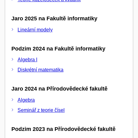
Jaro 2025 na Fakultě informatiky
Lineární modely
Podzim 2024 na Fakultě informatiky
Algebra I
Diskrétní matematika
Jaro 2024 na Přírodovědecké fakultě
Algebra
Seminář z teorie čísel
Podzim 2023 na Přírodovědecké fakultě