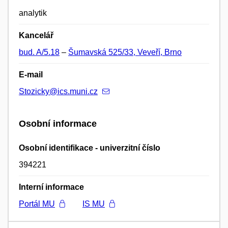
analytik
Kancelář
bud. A/5.18
–
Šumavská 525/33, Veveří, Brno
E-mail
Stozicky@ics.muni.cz
Osobní informace
Osobní identifikace - univerzitní číslo
394221
Interní informace
Portál MU
IS MU