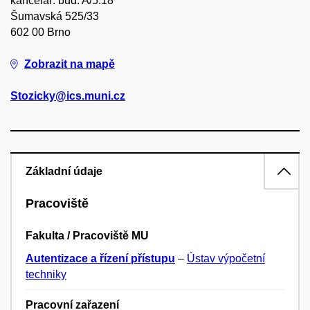
kancelář: bud. A/5.18
Šumavská 525/33
602 00 Brno
Zobrazit na mapě
Stozicky@ics.muni.cz
Základní údaje
Pracoviště
Fakulta / Pracoviště MU
Autentizace a řízení přístupu
–
Ústav výpočetní
techniky
Pracovní zařazení