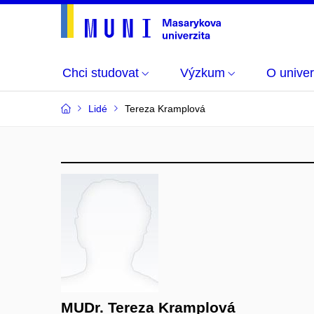
Chci studovat
Výzkum
O univer
Lidé
Tereza Kramplová
MUDr. Tereza Kramplová