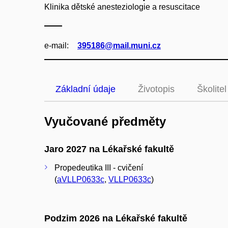
Klinika dětské anesteziologie a resuscitace
e‑mail:
395186@mail.muni.cz
Základní údaje
Životopis
Školitel
Vyučované předměty
Jaro 2027 na Lékařské fakultě
Propedeutika III - cvičení
(
aVLLP0633c
,
VLLP0633c
)
Podzim 2026 na Lékařské fakultě