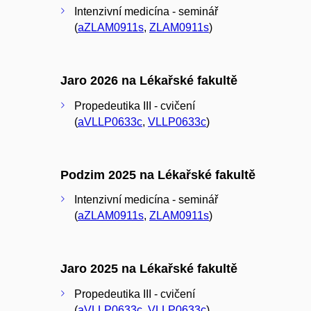
Intenzivní medicína - seminář
(
aZLAM0911s
,
ZLAM0911s
)
Jaro 2026 na Lékařské fakultě
Propedeutika III - cvičení
(
aVLLP0633c
,
VLLP0633c
)
Podzim 2025 na Lékařské fakultě
Intenzivní medicína - seminář
(
aZLAM0911s
,
ZLAM0911s
)
Jaro 2025 na Lékařské fakultě
Propedeutika III - cvičení
(
aVLLP0633c
,
VLLP0633c
)