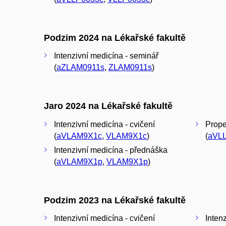
Podzim 2024 na Lékařské fakultě
Intenzivní medicína - seminář
(
aZLAM0911s
,
ZLAM0911s
)
Jaro 2024 na Lékařské fakultě
Intenzivní medicína - cvičení
Proped
(
aVLAM9X1c
,
VLAM9X1c
)
(
aVL
Intenzivní medicína - přednáška
(
aVLAM9X1p
,
VLAM9X1p
)
Podzim 2023 na Lékařské fakultě
Intenzivní medicína - cvičení
Inten