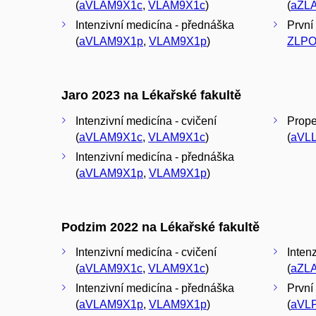
(
aVLAM9X1c
,
VLAM9X1c
)
(
aZL
Intenzivní medicína - přednáška
První
(
aVLAM9X1p
,
VLAM9X1p
)
ZLPO
Jaro 2023 na Lékařské fakultě
Intenzivní medicína - cvičení
Proped
(
aVLAM9X1c
,
VLAM9X1c
)
(
aVL
Intenzivní medicína - přednáška
(
aVLAM9X1p
,
VLAM9X1p
)
Podzim 2022 na Lékařské fakultě
Intenzivní medicína - cvičení
Inten
(
aVLAM9X1c
,
VLAM9X1c
)
(
aZL
Intenzivní medicína - přednáška
První
(
aVLAM9X1p
,
VLAM9X1p
)
(
aVL