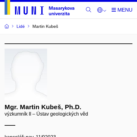
Lidé
Martin Kubeš
Mgr. Martin Kubeš, Ph.D.
výzkumník II – Ústav geologických věd