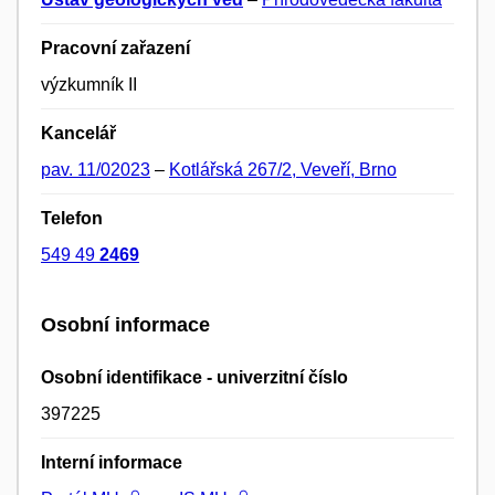
Pracovní zařazení
výzkumník II
Kancelář
pav. 11/02023
–
Kotlářská 267/2, Veveří, Brno
Telefon
549 49
2469
Osobní informace
Osobní identifikace - univerzitní číslo
397225
Interní informace