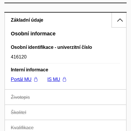
Základní údaje
Osobní informace
Osobní identifikace - univerzitní číslo
416120
Interní informace
Portál MU
IS MU
Životopis
Školitel
Kvalifikace