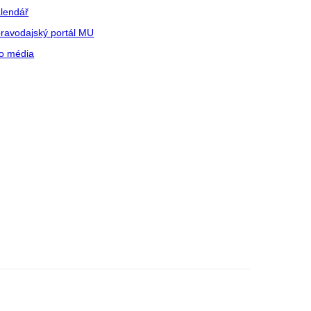
lendář
ravodajský portál MU
o média