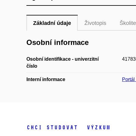
Základní údaje
Životopis
Školite
Osobní informace
Osobní identifikace - univerzitní
41783
číslo
Interní informace
Portá
Chci studovat
Výzkum