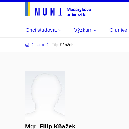
Chci studovat
Výzkum
O univer
Lidé
Filip Kňažek
Mgr. Filip Kňažek