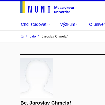
Chci studovat
Výzkum
O univer
Lidé
Jaroslav Chmelař
Bc. Jaroslav Chmelař