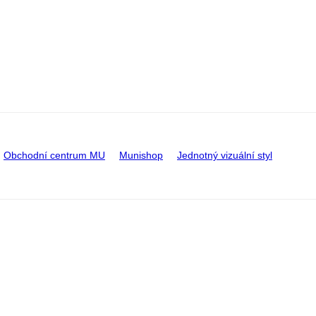
Obchodní centrum MU
Munishop
Jednotný vizuální styl