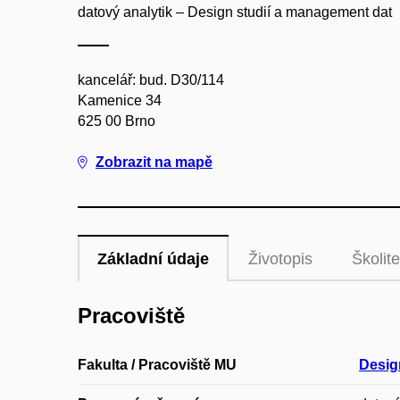
datový analytik – Design studií a management dat
kancelář: bud. D30/114
Kamenice 34
625 00 Brno
Zobrazit na mapě
Základní údaje
Životopis
Školite
Pracoviště
Fakulta / Pracoviště MU
Desig