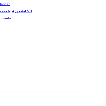
lendář
ravodajský portál MU
o média