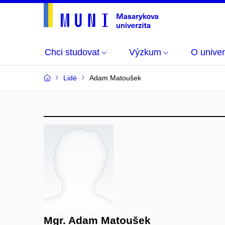
Chci studovat
Výzkum
O univer
Lidé
Adam Matoušek
Mgr. Adam Matoušek