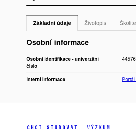
Základní údaje
Životopis
Školite
Osobní informace
Osobní identifikace - univerzitní
44576
číslo
Interní informace
Portá
Chci studovat
Výzkum