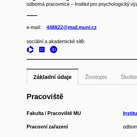
odborná pracovnice – Institut pro psychologický v
e‑mail:
448822@mail.muni.cz
sociální a akademické sítě:
Základní údaje
Životopis
Školite
Pracoviště
Fakulta / Pracoviště MU
Insti
Pracovní zařazení
odbor