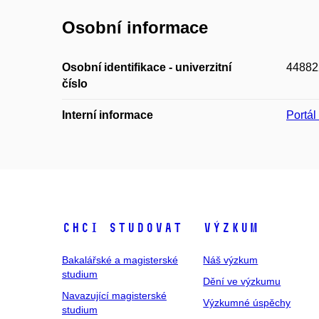
Osobní informace
Osobní identifikace - univerzitní
44882
číslo
Interní informace
Portá
Chci studovat
Výzkum
Bakalářské a magisterské
Náš výzkum
studium
Dění ve výzkumu
Navazující magisterské
Výzkumné úspěchy
studium