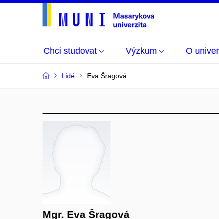
Chci studovat
Výzkum
O univer
Lidé
Eva Šragová
Mgr. Eva Šragová