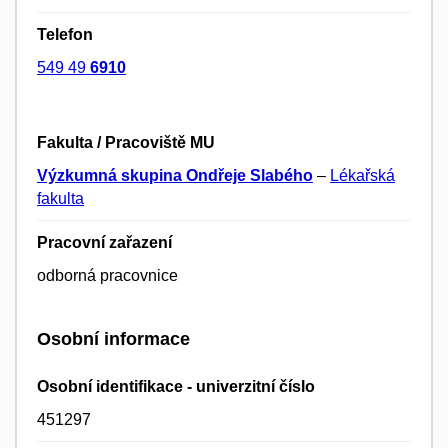
Telefon
549 49
6910
Fakulta / Pracoviště MU
Výzkumná skupina Ondřeje Slabého
–
Lékařská
fakulta
Pracovní zařazení
odborná pracovnice
Osobní informace
Osobní identifikace - univerzitní číslo
451297