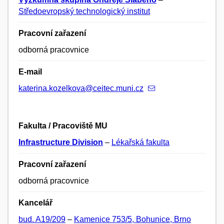
Středoevropský technologický institut
Pracovní zařazení
odborná pracovnice
E-mail
katerina.kozelkova@ceitec.muni.cz
Fakulta / Pracoviště MU
Infrastructure Division
–
Lékařská fakulta
Pracovní zařazení
odborná pracovnice
Kancelář
bud. A19/209
–
Kamenice 753/5, Bohunice, Brno