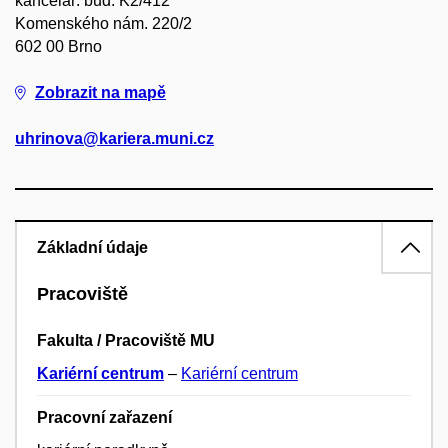
kancelář: bud. K2/412
Komenského nám. 220/2
602 00 Brno
Zobrazit na mapě
uhrinova@kariera.muni.cz
Základní údaje
Pracoviště
Fakulta / Pracoviště MU
Kariérní centrum
–
Kariérní centrum
Pracovní zařazení