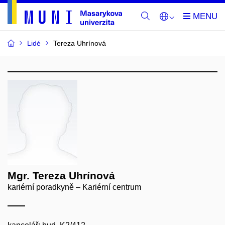
Lidé
Tereza Uhrínová
Mgr. Tereza Uhrínová
kariérní poradkyně – Kariérní centrum