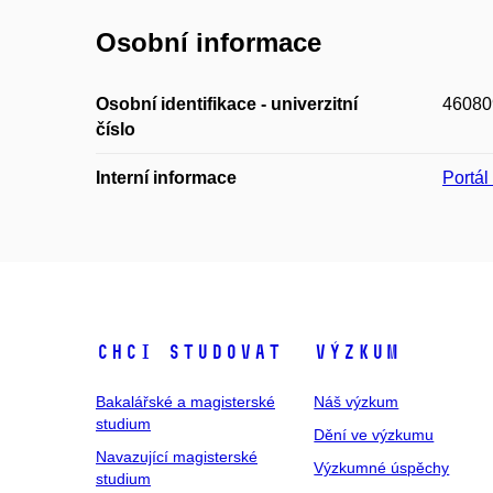
Osobní informace
Osobní identifikace - univerzitní
46080
číslo
Interní informace
Portá
Chci studovat
Výzkum
Bakalářské a magisterské
Náš výzkum
studium
Dění ve výzkumu
Navazující magisterské
Výzkumné úspěchy
studium