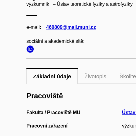
výzkumník I – Ústav teoretické fyziky a astrofyziky
e‑mail:
460809@mail.muni.cz
sociální a akademické sítě:
Základní údaje
Životopis
Školite
Pracoviště
Fakulta / Pracoviště MU
Ústav 
Pracovní zařazení
výzkum