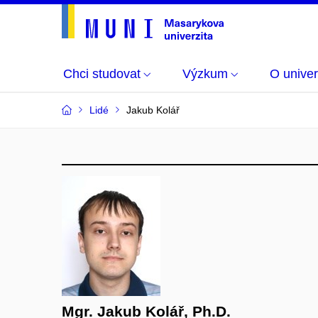
Chci studovat
Výzkum
O univer
Lidé
Jakub Kolář
Mgr. Jakub Kolář, Ph.D.