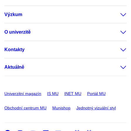
Výzkum
O univerzitě
Kontakty
Aktuálně
Univerzitní magazín
IS MU
INET MU
Portál MU
Obchodní centrum MU
Munishop
Jednotný vizuální styl