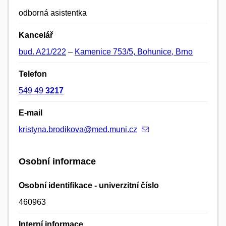
odborná asistentka
Kancelář
bud. A21/222
–
Kamenice 753/5, Bohunice, Brno
Telefon
549 49
3217
E-mail
kristyna.brodikova@med.muni.cz
Osobní informace
Osobní identifikace - univerzitní číslo
460963
Interní informace