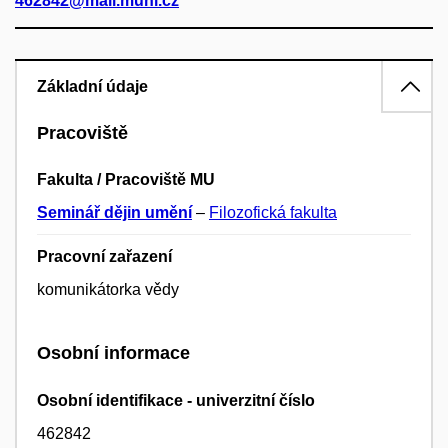
462842@mail.muni.cz
Základní údaje
Pracoviště
Fakulta / Pracoviště MU
Seminář dějin umění
–
Filozofická fakulta
Pracovní zařazení
komunikátorka vědy
Osobní informace
Osobní identifikace - univerzitní číslo
462842