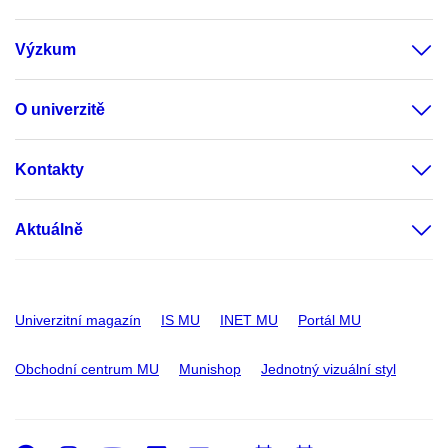
Výzkum
O univerzitě
Kontakty
Aktuálně
Univerzitní magazín
IS MU
INET MU
Portál MU
Obchodní centrum MU
Munishop
Jednotný vizuální styl