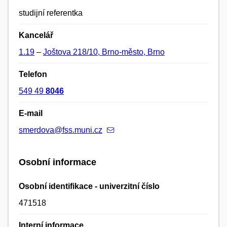
studijní referentka
Kancelář
1.19
–
Joštova 218/10, Brno-město, Brno
Telefon
549 49
8046
E-mail
smerdova@fss.muni.cz
Osobní informace
Osobní identifikace - univerzitní číslo
471518
Interní informace