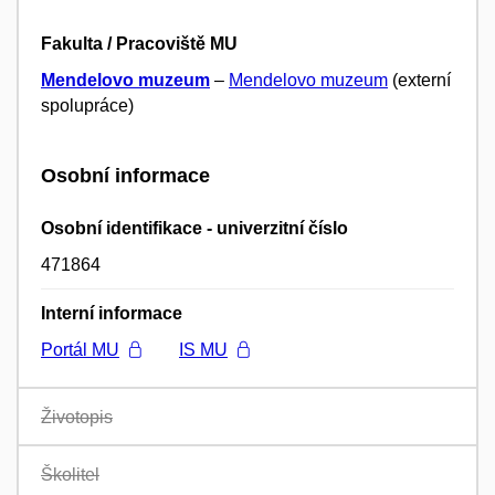
Fakulta / Pracoviště MU
Mendelovo muzeum
–
Mendelovo muzeum
(externí
spolupráce)
Osobní informace
Osobní identifikace - univerzitní číslo
471864
Interní informace
Portál MU
IS MU
Životopis
Školitel