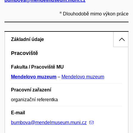
bumbova@mendelmuseum.muni.cz
Dlouhodobě mimo výkon práce
Základní údaje
Pracoviště
Fakulta / Pracoviště MU
Mendelovo muzeum
–
Mendelovo muzeum
Pracovní zařazení
organizační referentka
E-mail
bumbova@mendelmuseum.muni.cz