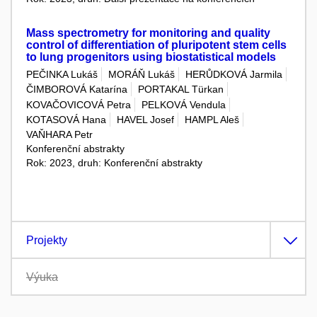
Mass spectrometry for monitoring and quality
control of differentiation of pluripotent stem cells
to lung progenitors using biostatistical models
PEČINKA Lukáš
MORÁŇ Lukáš
HERŮDKOVÁ Jarmila
ČIMBOROVÁ Katarína
PORTAKAL Türkan
KOVAČOVICOVÁ Petra
PELKOVÁ Vendula
KOTASOVÁ Hana
HAVEL Josef
HAMPL Aleš
VAŇHARA Petr
Konferenční abstrakty
Rok: 2023, druh: Konferenční abstrakty
Projekty
Výuka