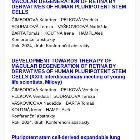
MACULAR DEGENERATION OF RETINA BY
DERIVATIVES OF HUMAN PLURIPOTENT STEM
CELLS
ČIMBOROVÁ Katarína
PELKOVÁ Vendula
SOURALOVÁ Tereza
VAŠKOVICOVÁ Naděžda
BÁRTA Tomáš
KOUTNÁ Irena
HAMPL Aleš
Konferenční abstrakty
Rok: 2024, druh: Konferenční abstrakty
DEVELOPMENT TOWARDS THERAPY OF
MACULAR DEGENERATION OF RETINA BY
DERIVATIVES OF HUMAN PLURIPOTENT STEM
CELLS (XXIII. Interdisciplinary meeting of young
life scientists, Milovy)
ČIMBOROVÁ Katarína
PELKOVÁ Vendula
PELKOVÁ Vendula
SOURALOVÁ Tereza
VAŠKOVICOVÁ Naděžda
BÁRTA Tomáš
KOUTNÁ Irena
HAMPL Aleš
Konferenční abstrakty
Rok: 2024, druh: Konferenční abstrakty
Pluripotent stem cell-derived expandable lung