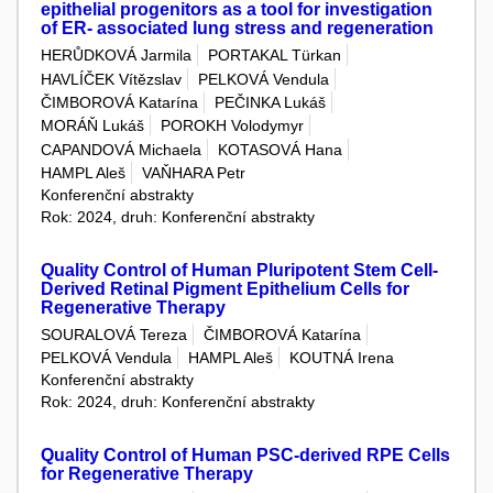
epithelial progenitors as a tool for investigation
of ER- associated lung stress and regeneration
HERŮDKOVÁ Jarmila
PORTAKAL Türkan
HAVLÍČEK Vítězslav
PELKOVÁ Vendula
ČIMBOROVÁ Katarína
PEČINKA Lukáš
MORÁŇ Lukáš
POROKH Volodymyr
CAPANDOVÁ Michaela
KOTASOVÁ Hana
HAMPL Aleš
VAŇHARA Petr
Konferenční abstrakty
Rok: 2024, druh: Konferenční abstrakty
Quality Control of Human Pluripotent Stem Cell-
Derived Retinal Pigment Epithelium Cells for
Regenerative Therapy
SOURALOVÁ Tereza
ČIMBOROVÁ Katarína
PELKOVÁ Vendula
HAMPL Aleš
KOUTNÁ Irena
Konferenční abstrakty
Rok: 2024, druh: Konferenční abstrakty
Quality Control of Human PSC-derived RPE Cells
for Regenerative Therapy