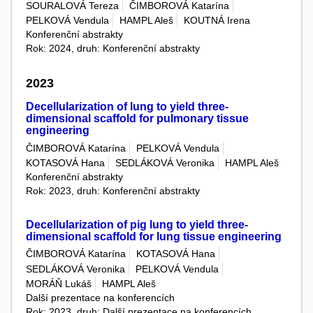
SOURALOVÁ Tereza
ČIMBOROVÁ Katarína
PELKOVÁ Vendula
HAMPL Aleš
KOUTNÁ Irena
Konferenční abstrakty
Rok: 2024, druh: Konferenční abstrakty
2023
Decellularization of lung to yield three-
dimensional scaffold for pulmonary tissue
engineering
ČIMBOROVÁ Katarína
PELKOVÁ Vendula
KOTASOVÁ Hana
SEDLÁKOVÁ Veronika
HAMPL Aleš
Konferenční abstrakty
Rok: 2023, druh: Konferenční abstrakty
Decellularization of pig lung to yield three-
dimensional scaffold for lung tissue engineering
ČIMBOROVÁ Katarína
KOTASOVÁ Hana
SEDLÁKOVÁ Veronika
PELKOVÁ Vendula
MORÁŇ Lukáš
HAMPL Aleš
Další prezentace na konferencích
Rok: 2023, druh: Další prezentace na konferencích