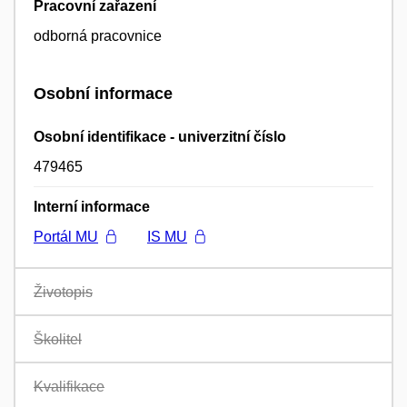
Pracovní zařazení
odborná pracovnice
Osobní informace
Osobní identifikace - univerzitní číslo
479465
Interní informace
Portál MU
IS MU
Životopis
Školitel
Kvalifikace