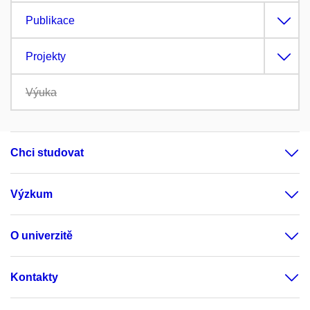
Publikace
Projekty
Výuka
Chci studovat
Výzkum
O univerzitě
Kontakty