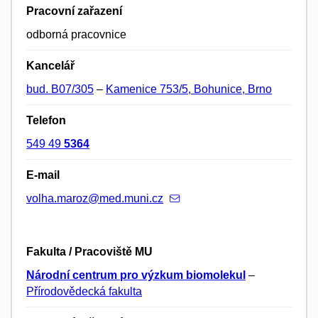
Pracovní zařazení
odborná pracovnice
Kancelář
bud. B07/305
–
Kamenice 753/5, Bohunice, Brno
Telefon
549 49
5364
E-mail
volha.maroz@med.muni.cz
Fakulta / Pracoviště MU
Národní centrum pro výzkum biomolekul
–
Přírodovědecká fakulta