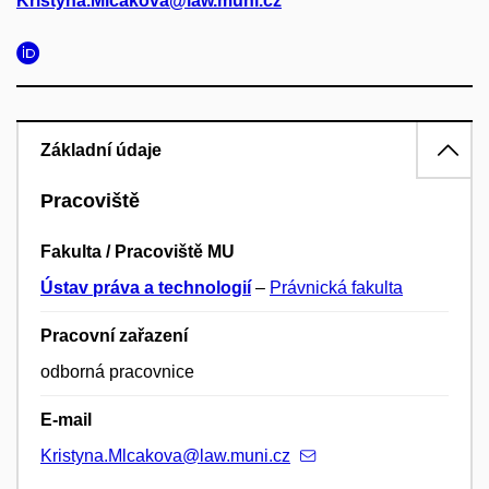
Kristyna.Mlcakova@law.muni.cz
Základní údaje
Pracoviště
Fakulta / Pracoviště MU
Ústav práva a technologií
–
Právnická fakulta
Pracovní zařazení
odborná pracovnice
E-mail
Kristyna.Mlcakova@law.muni.cz