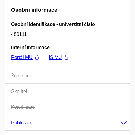
Osobní informace
Osobní identifikace - univerzitní číslo
480111
Interní informace
Portál MU
IS MU
Životopis
Školitel
Kvalifikace
Publikace