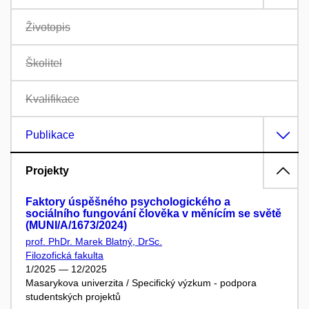
Životopis
Školitel
Kvalifikace
Publikace
Projekty
Faktory úspěšného psychologického a
sociálního fungování člověka v měnícím se světě
(MUNI/A/1673/2024)
prof. PhDr. Marek Blatný, DrSc.
Filozofická fakulta
1/2025 — 12/2025
Masarykova univerzita / Specifický výzkum - podpora
studentských projektů