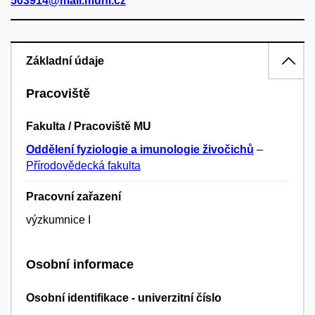
503914@mail.muni.cz
Základní údaje
Pracoviště
Fakulta / Pracoviště MU
Oddělení fyziologie a imunologie živočichů
–
Přírodovědecká fakulta
Pracovní zařazení
výzkumnice I
Osobní informace
Osobní identifikace - univerzitní číslo