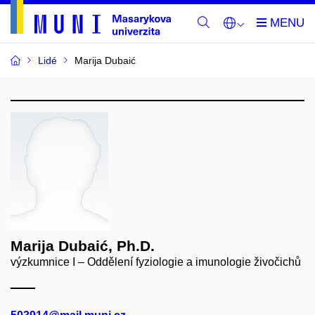
Lidé
Marija Dubaić
Marija Dubaić, Ph.D.
výzkumnice I – Oddělení fyziologie a imunologie živočichů