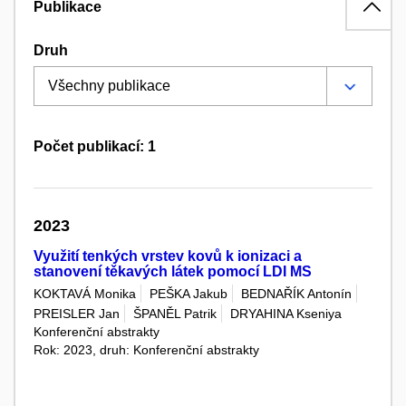
Publikace
Druh
Počet publikací: 1
2023
Využití tenkých vrstev kovů k ionizaci a
stanovení těkavých látek pomocí LDI MS
KOKTAVÁ Monika
PEŠKA Jakub
BEDNAŘÍK Antonín
PREISLER Jan
ŠPANĚL Patrik
DRYAHINA Kseniya
Konferenční abstrakty
Rok: 2023, druh: Konferenční abstrakty