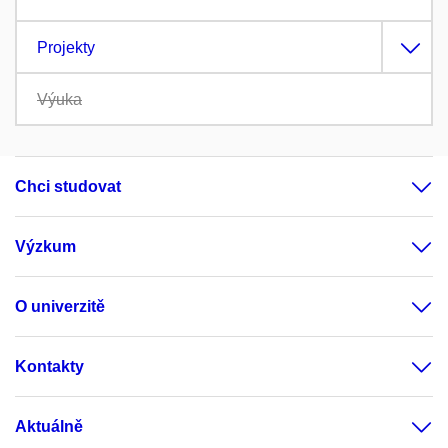
Projekty
Výuka
Chci studovat
Výzkum
O univerzitě
Kontakty
Aktuálně