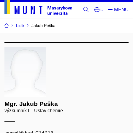
Lidé
Jakub Peška
Mgr. Jakub Peška
výzkumník I – Ústav chemie