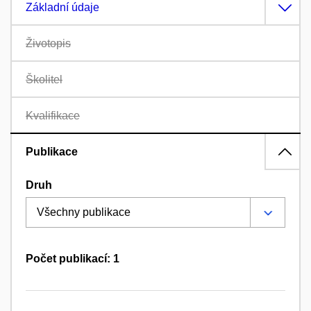
Základní údaje
Životopis
Školitel
Kvalifikace
Publikace
Druh
Počet publikací: 1