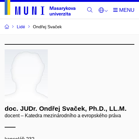
Lidé
Ondřej Svaček
doc. JUDr. Ondřej Svaček, Ph.D., LL.M.
docent – Katedra mezinárodního a evropského práva