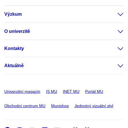
Výzkum
O univerzitě
Kontakty
Aktuálně
Univerzitní magazín
IS MU
INET MU
Portál MU
Obchodní centrum MU
Munishop
Jednotný vizuální styl