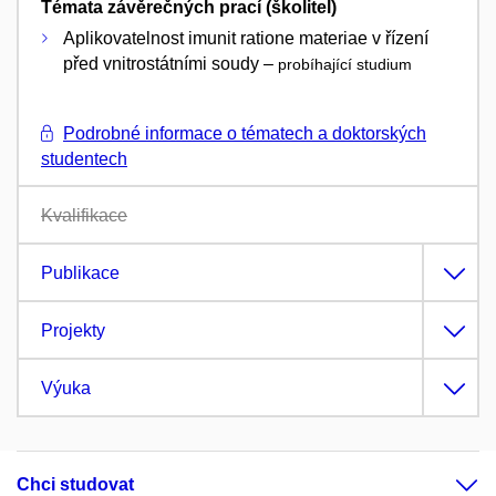
Témata závěrečných prací (školitel)
Aplikovatelnost imunit ratione materiae v řízení
před vnitrostátními soudy –
probíhající studium
Podrobné informace o tématech a doktorských
studentech
Kvalifikace
Publikace
Projekty
Výuka
Chci studovat