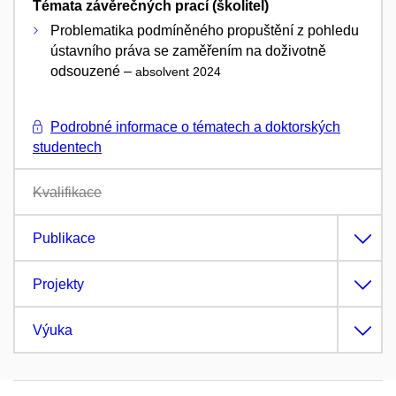
Témata závěrečných prací (školitel)
Problematika podmíněného propuštění z pohledu
ústavního práva se zaměřením na doživotně
odsouzené –
absolvent 2024
Podrobné informace o tématech a doktorských
studentech
Kvalifikace
Publikace
Projekty
Výuka