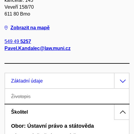
kancelář: 143
Veveří 158/70
611 80 Brno
Zobrazit na mapě
549 49
5257
Pavel.Kandalec@law.muni.cz
Základní údaje
Životopis
Školitel
Obor: Ústavní právo a státověda