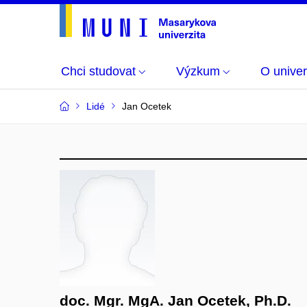
Chci studovat
Výzkum
O univer
Lidé
Jan Ocetek
doc. Mgr. MgA. Jan Ocetek, Ph.D.