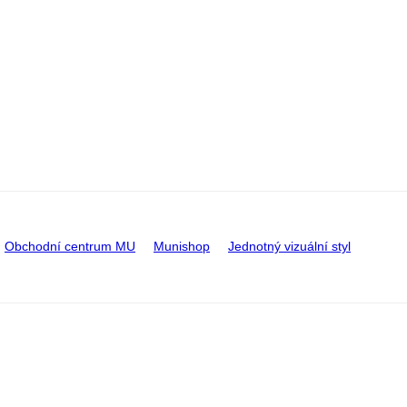
Obchodní centrum MU
Munishop
Jednotný vizuální styl