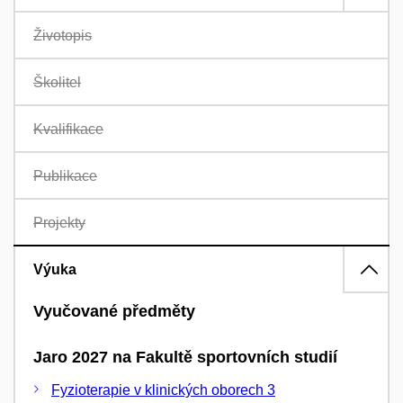
Životopis
Školitel
Kvalifikace
Publikace
Projekty
Výuka
Vyučované předměty
Jaro 2027 na Fakultě sportovních studií
Fyzioterapie v klinických oborech 3