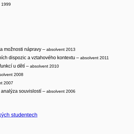
t 1999
a možnosti nápravy –
absolvent 2013
ních dispozic a vztahového kontextu –
absolvent 2011
funkcí u dětí –
absolvent 2010
solvent 2008
nt 2007
 analýza souvislostí –
absolvent 2006
kých studentech