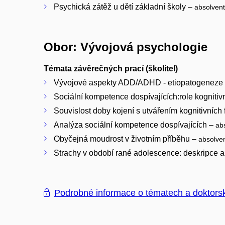
Psychická zátěž u dětí základní školy –
absolven
Obor: Vývojová psychologie
Témata závěrečných prací (školitel)
Vývojové aspekty ADD/ADHD - etiopatogeneze 
Sociální kompetence dospívajících:role kognitiv
Souvislost doby kojení s utvářením kognitivních 
Analýza sociální kompetence dospívajících –
ab
Obyčejná moudrost v životním příběhu –
absolve
Strachy v období rané adolescence: deskripce a
Podrobné informace o tématech a doktors