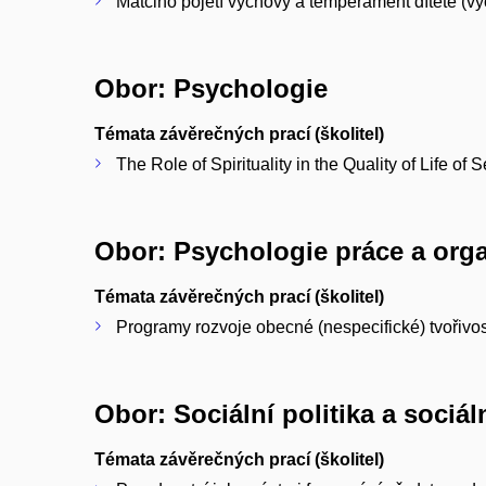
Matčino pojetí výchovy a temperament dítěte (vý
Obor: Psychologie
Témata závěrečných prací (školitel)
The Role of Spirituality in the Quality of Life of 
Obor: Psychologie práce a org
Témata závěrečných prací (školitel)
Programy rozvoje obecné (nespecifické) tvořivos
Obor: Sociální politika a sociál
Témata závěrečných prací (školitel)