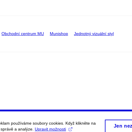
Obchodní centrum MU
Munishop
Jednotný vizuální styl
eklam používáme soubory cookies. Když klikněte na
Jen ne
, správě a analýze.
Upravit možnosti