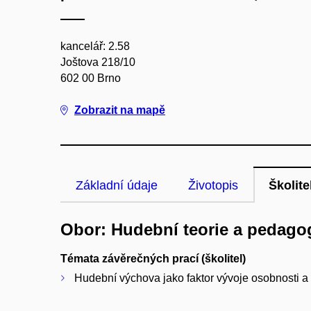
kancelář: 2.58
Joštova 218/10
602 00 Brno
Zobrazit na mapě
Základní údaje
Životopis
Školite
Obor: Hudební teorie a pedago
Témata závěrečných prací (školitel)
Hudební výchova jako faktor vývoje osobnosti a k