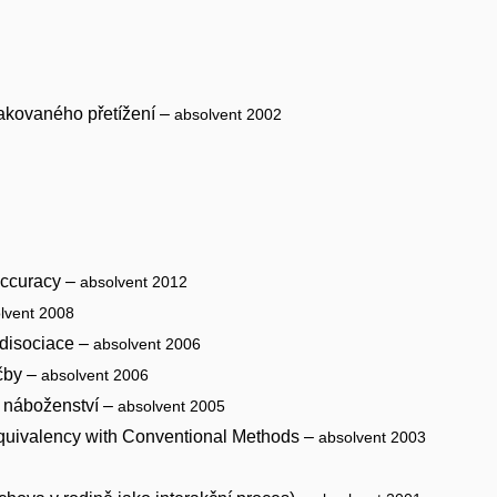
pakovaného přetížení –
absolvent 2002
accuracy –
absolvent 2012
lvent 2008
 disociace –
absolvent 2006
éčby –
absolvent 2006
e náboženství –
absolvent 2005
quivalency with Conventional Methods –
absolvent 2003