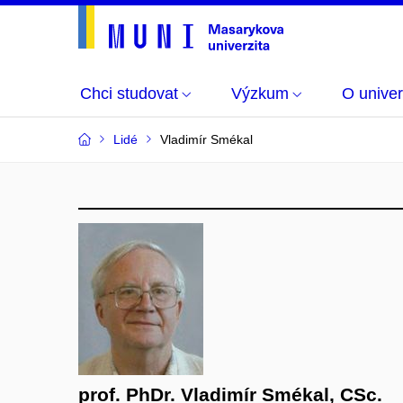
Chci studovat
Výzkum
O univer
Lidé
Vladimír Smékal
prof. PhDr. Vladimír Smékal, CSc.