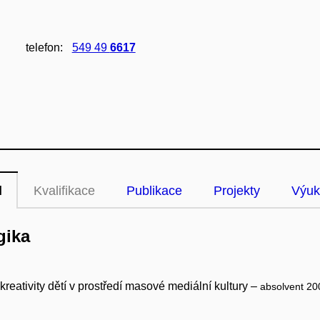
telefon:
549 49
6617
l
Kvalifikace
Publikace
Projekty
Výuk
gika
reativity dětí v prostředí masové mediální kultury –
absolvent 20