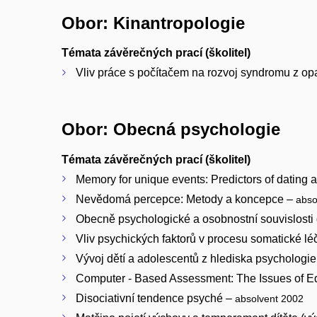
Obor: Kinantropologie
Témata závěrečných prací (školitel)
Vliv práce s počítačem na rozvoj syndromu z o
Obor: Obecná psychologie
Témata závěrečných prací (školitel)
Memory for unique events: Predictors of dating 
Nevědomá percepce: Metody a koncepce –
abso
Obecně psychologické a osobnostní souvislosti
Vliv psychických faktorů v procesu somatické l
Vývoj dětí a adolescentů z hlediska psychologi
Computer - Based Assessment: The Issues of E
Disociativní tendence psyché –
absolvent 2002