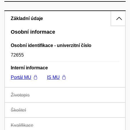
Základní údaje
Osobní informace
Osobní identifikace - univerzitní číslo
72655
Interní informace
Portál MU
IS MU
Životopis
Školitel
Kvalifikace