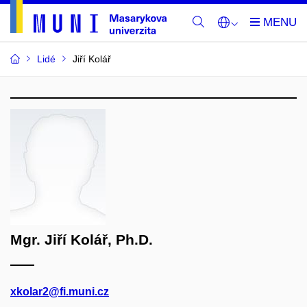
Lidé
Jiří Kolář
Mgr. Jiří Kolář, Ph.D.
xkolar2@fi.muni.cz