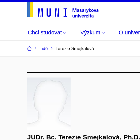
Chci studovat
Výzkum
O univer
Lidé
Terezie Smejkalová
JUDr. Bc. Terezie Smejkalová, Ph.D