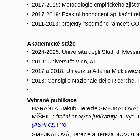
2017-2019: Metodologie empirického zjišťo
2017-2019: Exaktní hodnocení aplikační r
2011-2013: projekty "Sedmého rámce":
Akademické stáže
2024-2025: Universita degli Studi di Messin
2019: Universität Vien, AT
2017 a 2018: Univerzita Adama Mickiewicz
2013: Consiglio Nazionale delle Ricerche, F
Vybrané publikace
HARAŠTA, Jakub; Terezie SMEJKALOVÁ; 
MÍŠEK.
Citační analýza judikatury
. 1. vyd.
(ASPI.cz)
info
SMEJKALOVÁ, Terezie a Tereza NOVOTNÁ. Ex