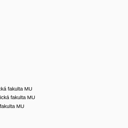
cká fakulta MU
fická fakulta MU
 fakulta MU