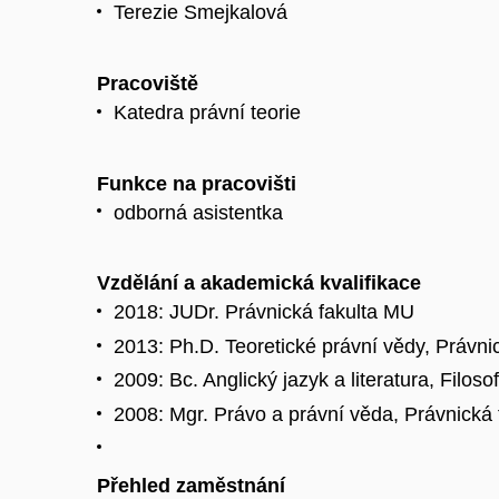
Terezie Smejkalová
Pracoviště
Katedra právní teorie
Funkce na pracovišti
odborná asistentka
Vzdělání a akademická kvalifikace
2018: JUDr. Právnická fakulta MU
2013: Ph.D. Teoretické právní vědy, Právni
2009: Bc. Anglický jazyk a literatura, Filoso
2008: Mgr. Právo a právní věda, Právnická
Přehled zaměstnání