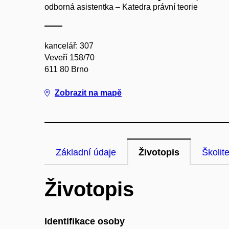
odborná asistentka – Katedra právní teorie
kancelář: 307
Veveří 158/70
611 80 Brno
Zobrazit na mapě
Základní údaje
Životopis
Školite
Životopis
Identifikace osoby