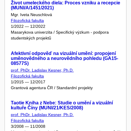
Život umeleckého diela: Proces vzniku a recepcie
(MUNI/A/1451/2021)
Mgr. Iveta Neuschlová
Filozofická fakulta
1/2022 — 12/2022
Masarykova univerzita / Specifický výzkum - podpora
studentských projektů
Afektivní odpověď na vizuální umění: propojení
uměnovědného a neurovědního pohledu (GA15-
08577S)
prof. PhDr. Ladislav Kesner, Ph.D.
Filozofická fakulta
1/2015 — 12/2017
Grantová agentura ČR / Standardní projekty
Taotie Kniha z Nebe: Studie o umění a vizuální
kultuře Číny (MUNI/21/KES/2008)
prof. PhDr. Ladislav Kesner, Ph.D.
Filozofická fakulta
3/2008 — 11/2008