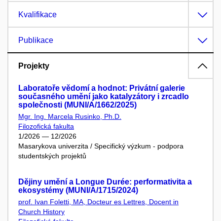
Kvalifikace
Publikace
Projekty
Laboratoře vědomí a hodnot: Privátní galerie
současného umění jako katalyzátory i zrcadlo
společnosti (MUNI/A/1662/2025)
Mgr. Ing. Marcela Rusinko, Ph.D.
Filozofická fakulta
1/2026 — 12/2026
Masarykova univerzita / Specifický výzkum - podpora
studentských projektů
Dějiny umění a Longue Durée: performativita a
ekosystémy (MUNI/A/1715/2024)
prof. Ivan Foletti, MA, Docteur es Lettres, Docent in
Church History