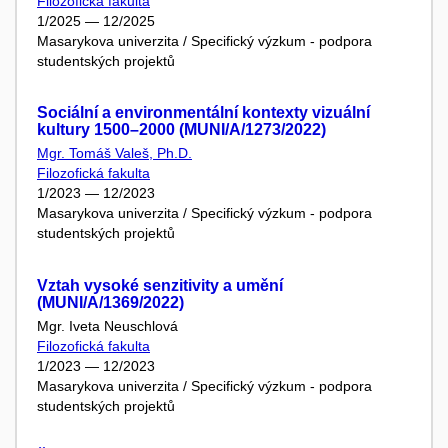
Filozofická fakulta
1/2025 — 12/2025
Masarykova univerzita / Specifický výzkum - podpora
studentských projektů
Sociální a environmentální kontexty vizuální
kultury 1500–2000 (MUNI/A/1273/2022)
Mgr. Tomáš Valeš, Ph.D.
Filozofická fakulta
1/2023 — 12/2023
Masarykova univerzita / Specifický výzkum - podpora
studentských projektů
Vztah vysoké senzitivity a umění
(MUNI/A/1369/2022)
Mgr. Iveta Neuschlová
Filozofická fakulta
1/2023 — 12/2023
Masarykova univerzita / Specifický výzkum - podpora
studentských projektů