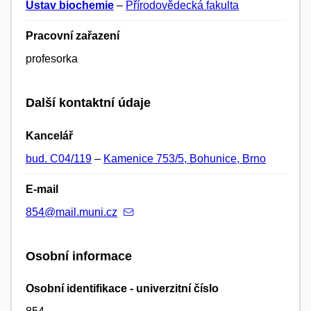
Ústav biochemie
–
Přírodovědecká fakulta
Pracovní zařazení
profesorka
Další kontaktní údaje
Kancelář
bud. C04/119
–
Kamenice 753/5, Bohunice, Brno
E-mail
854@mail.muni.cz
Osobní informace
Osobní identifikace - univerzitní číslo