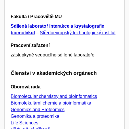
Fakulta / Pracoviště MU
Sdílená laboratoř Interakce a krystalografie
biomolekul
–
Středoevropský technologický institut
Pracovní zařazení
zástupkyně vedoucího sdílené laboratoře
Členství v akademických orgánech
Oborová rada
Biomolecular chemistry and bioinformatics
Biomolekulární chemie a bioinformatika
Genomics and Proteomics
Genomika a proteomika
Life Sciences