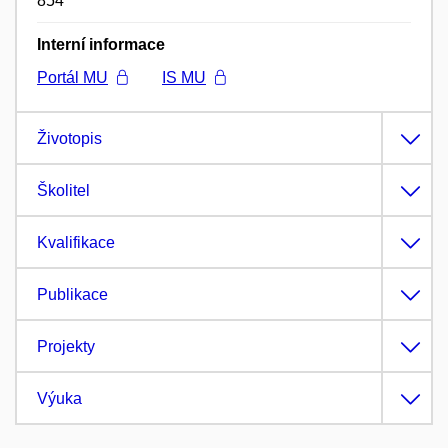
854
Interní informace
Portál MU
IS MU
Životopis
Školitel
Kvalifikace
Publikace
Projekty
Výuka