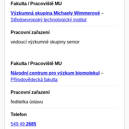
Fakulta / Pracoviště MU
Výzkumná skupina Michaely Wimmerové
–
Středoevropský technologický institut
Pracovní zařazení
vedoucí výzkumné skupiny senior
Fakulta / Pracoviště MU
Národní centrum pro výzkum biomolekul
–
Přírodovědecká fakulta
Pracovní zařazení
ředitelka ústavu
Telefon
549 49
2685