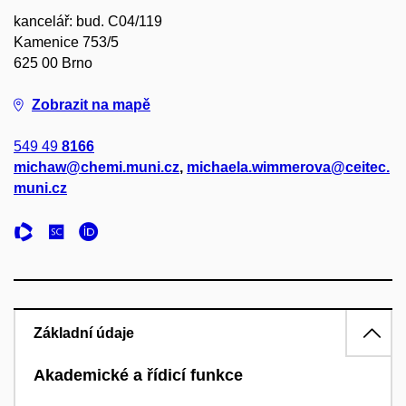
kancelář: bud. C04/119
Kamenice 753/5
625 00 Brno
Zobrazit na mapě
549 49
8166
michaw@chemi.muni.cz
,
michaela.wimmerova@ceitec.
muni.cz
Základní údaje
Akademické a řídicí funkce