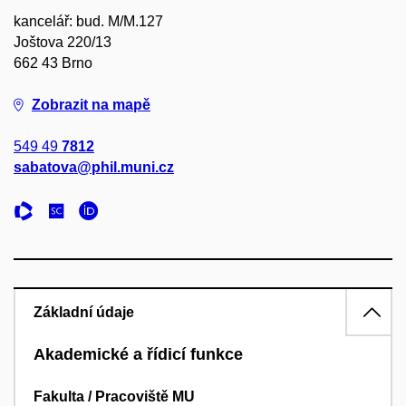
kancelář: bud. M/M.127
Joštova 220/13
662 43 Brno
Zobrazit na mapě
549 49
7812
sabatova@phil.muni.cz
Základní údaje
Akademické a řídicí funkce
Fakulta / Pracoviště MU