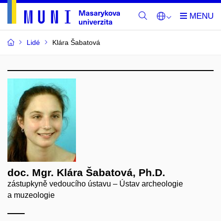
Lidé
Klára Šabatová
doc. Mgr. Klára Šabatová, Ph.D.
zástupkyně vedoucího ústavu – Ústav archeologie
a muzeologie