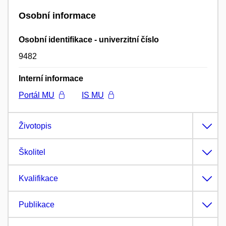
Osobní informace
Osobní identifikace - univerzitní číslo
9482
Interní informace
Portál MU
IS MU
Životopis
Školitel
Kvalifikace
Publikace