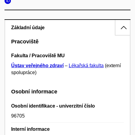
Základní údaje
Pracoviště
Fakulta / Pracoviště MU
Ústav veřejného zdraví
–
Lékařská fakulta
(externí
spolupráce)
Osobní informace
Osobní identifikace - univerzitní číslo
96705
Interní informace