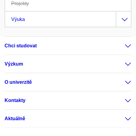
Projekty
Výuka
Chci studovat
Výzkum
O univerzitě
Kontakty
Aktuálně