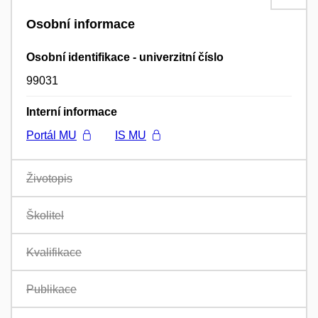
Osobní informace
Osobní identifikace - univerzitní číslo
99031
Interní informace
Portál MU
IS MU
Životopis
Školitel
Kvalifikace
Publikace