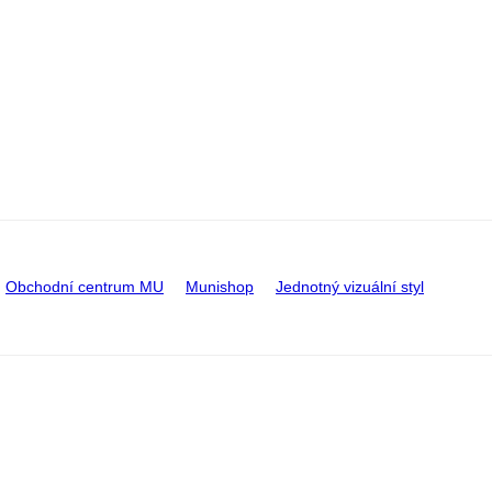
Obchodní centrum MU
Munishop
Jednotný vizuální styl