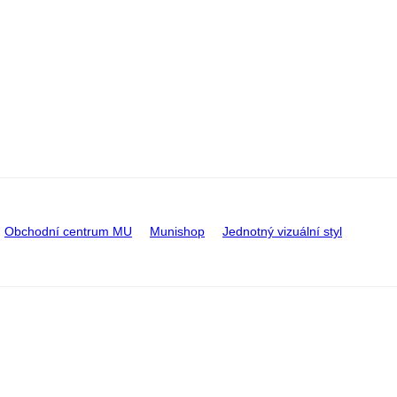
Obchodní centrum MU
Munishop
Jednotný vizuální styl