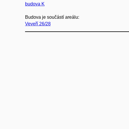
budova K
Budova je součástí areálu:
Veveří 26/28