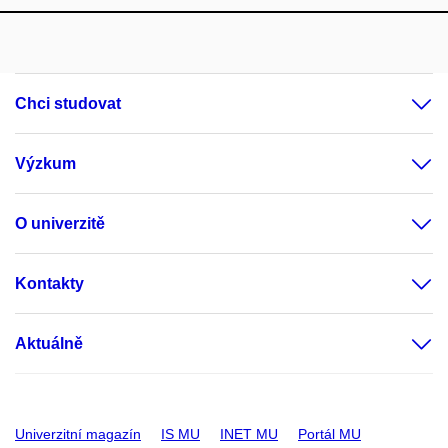
Chci studovat
Výzkum
O univerzitě
Kontakty
Aktuálně
Univerzitní magazín
IS MU
INET MU
Portál MU