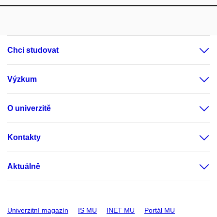
Chci studovat
Výzkum
O univerzitě
Kontakty
Aktuálně
Univerzitní magazín
IS MU
INET MU
Portál MU