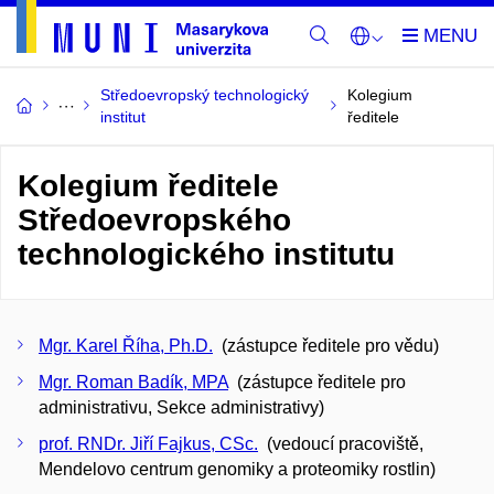
Středoevropský technologický
Kolegium
institut
ředitele
Kolegium ředitele
Středoevropského
technologického institutu
Mgr. Karel Říha, Ph.D.
(zástupce ředitele pro vědu)
Mgr. Roman Badík, MPA
(zástupce ředitele pro
administrativu, Sekce administrativy)
prof. RNDr. Jiří Fajkus, CSc.
(vedoucí pracoviště,
Mendelovo centrum genomiky a proteomiky rostlin)