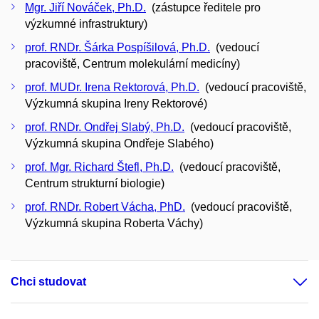
Mgr. Jiří Nováček, Ph.D.
(zástupce ředitele pro
výzkumné infrastruktury)
prof. RNDr. Šárka Pospíšilová, Ph.D.
(vedoucí
pracoviště, Centrum molekulární medicíny)
prof. MUDr. Irena Rektorová, Ph.D.
(vedoucí pracoviště,
Výzkumná skupina Ireny Rektorové)
prof. RNDr. Ondřej Slabý, Ph.D.
(vedoucí pracoviště,
Výzkumná skupina Ondřeje Slabého)
prof. Mgr. Richard Štefl, Ph.D.
(vedoucí pracoviště,
Centrum strukturní biologie)
prof. RNDr. Robert Vácha, PhD.
(vedoucí pracoviště,
Výzkumná skupina Roberta Váchy)
Chci studovat