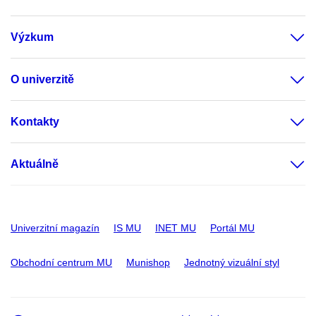
Výzkum
O univerzitě
Kontakty
Aktuálně
Univerzitní magazín
IS MU
INET MU
Portál MU
Obchodní centrum MU
Munishop
Jednotný vizuální styl