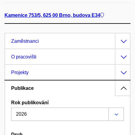
Kamenice 753/5, 625 00 Brno, budova E34
Zaměstnanci
O pracovišti
Projekty
Publikace
Rok publikování
Druh