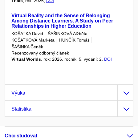
Trials
, rok: 2026,
DOI
Virtual Reality and the Sense of Belonging
Among Distance Learners: A Study on Peer
Relationships in Higher Education
KOŠATKA David
ŠAŠINKOVÁ Alžběta
KOŠATKOVÁ Markéta
HUNČÍK Tomáš
ŠAŠINKA Čeněk
Recenzovaný odborný článek
Virtual Worlds
, rok: 2026, ročník: 5, vydání: 2,
DOI
Výuka
Statistika
Chci studovat