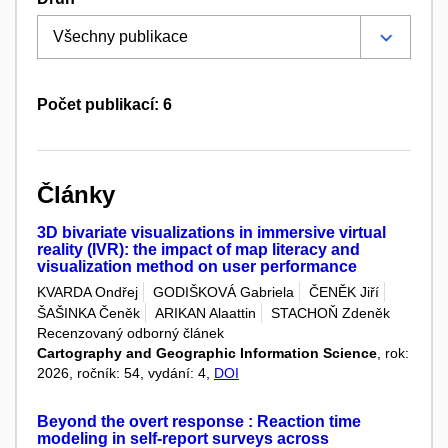
Počet publikací: 6
Články
3D bivariate visualizations in immersive virtual
reality (IVR): the impact of map literacy and
visualization method on user performance
KVARDA Ondřej
GODIŠKOVÁ Gabriela
ČENĚK Jiří
ŠAŠINKA Čeněk
ARIKAN Alaattin
STACHOŇ Zdeněk
Recenzovaný odborný článek
Cartography and Geographic Information Science
, rok:
2026, ročník: 54, vydání: 4,
DOI
Beyond the overt response : Reaction time
modeling in self-report surveys across