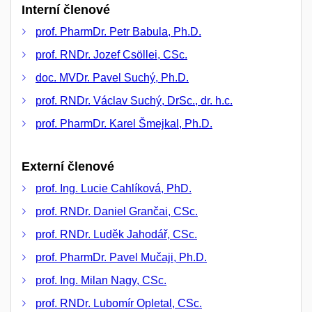
Interní členové
prof. PharmDr. Petr Babula, Ph.D.
prof. RNDr. Jozef Csöllei, CSc.
doc. MVDr. Pavel Suchý, Ph.D.
prof. RNDr. Václav Suchý, DrSc., dr. h.c.
prof. PharmDr. Karel Šmejkal, Ph.D.
Externí členové
prof. Ing. Lucie Cahlíková, PhD.
prof. RNDr. Daniel Grančai, CSc.
prof. RNDr. Luděk Jahodář, CSc.
prof. PharmDr. Pavel Mučaji, Ph.D.
prof. Ing. Milan Nagy, CSc.
prof. RNDr. Lubomír Opletal, CSc.