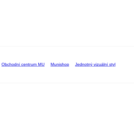
Obchodní centrum MU
Munishop
Jednotný vizuální styl