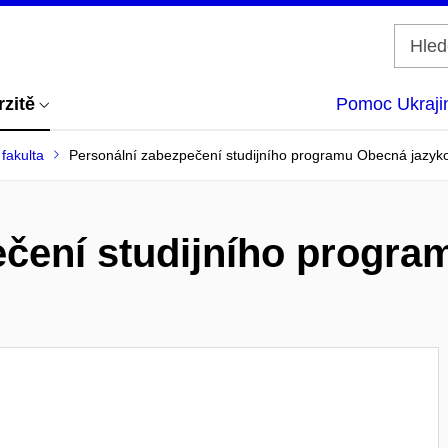
rzitě
Pomoc Ukraji
 fakulta
Personální zabezpečení studijního programu Obecná jazyk
ečení studijního progr